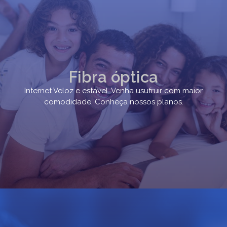
Fibra óptica
Internet Veloz e estável. Venha usufruir com maior
comodidade. Conheça nossos planos.