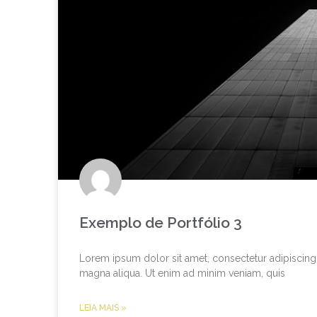
Exemplo de Portfólio 3
Lorem ipsum dolor sit amet, consectetur adipiscing 
magna aliqua. Ut enim ad minim veniam, quis
LEIA MAIS »