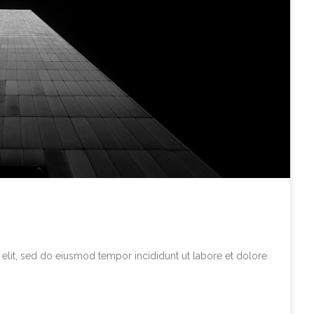
elit, sed do eiusmod tempor incididunt ut labore et dolore