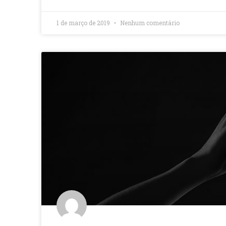
1 de março de 2019
Nenhum comentário