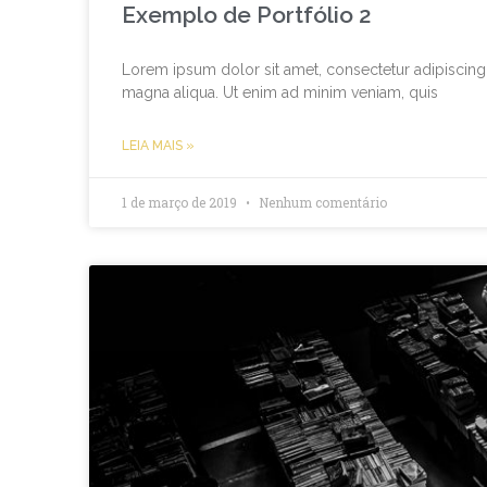
Exemplo de Portfólio 2
Lorem ipsum dolor sit amet, consectetur adipiscing 
magna aliqua. Ut enim ad minim veniam, quis
LEIA MAIS »
1 de março de 2019
Nenhum comentário