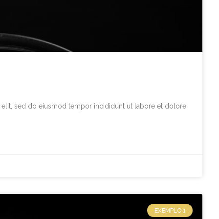
elit, sed do eiusmod tempor incididunt ut labore et dolore
EXEMPLO 1