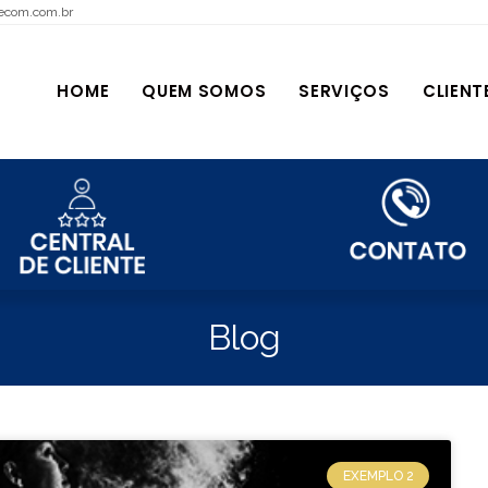
ecom.com.br
HOME
QUEM SOMOS
SERVIÇOS
CLIENT
Blog
EXEMPLO 2