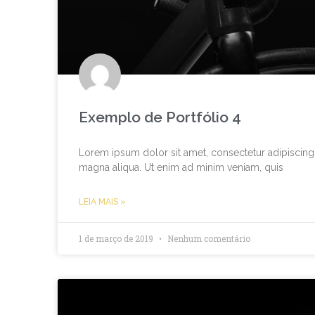
Exemplo de Portfólio 4
Lorem ipsum dolor sit amet, consectetur adipiscing 
magna aliqua. Ut enim ad minim veniam, quis
LEIA MAIS »
1 de março de 2019
Nenhum comentário