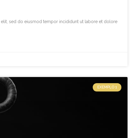
elit, sed do eiusmod tempor incididunt ut labore et dolore
EXEMPLO 1