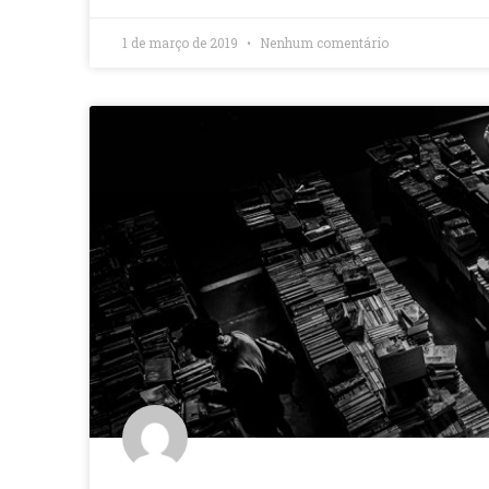
1 de março de 2019
Nenhum comentário