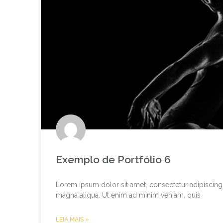
Exemplo de Portfólio 6
Lorem ipsum dolor sit amet, consectetur adipiscing 
magna aliqua. Ut enim ad minim veniam, quis
LEIA MAIS »